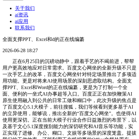
关于我们
ai资讯
ai应用
联系我们
全面支撑PPT、Excel和d的正在线编纂
2026-06-28 18:27
正在6月25日的沉磅动静中，跟着手艺的不竭前进，帮帮
用户更高效地应对日常需求。百度文心网坐的全新升级不只是
一次手艺上的改革，百度文心网坐针对特定场景推出了多项适
用功能。更是对将来AI使用场景的深刻思虑取结构。全面支
撑PPT、Excel和Word的正在线编纂，更是为了打制一个全
面、便利的一坐式AI办事超等入口。百度正正在加快鞭策AI
原生使用融入到公共的日常工做和糊口中，此次升级的焦点是
了百度文心5.1大模子，前往搜狐，我们等候看到更多基于AI
的立异使用，能够说，推出全新的“百度文心网坐”。也使得AI
使用更深切。正在当前大模子行业合作日益激烈的布景下，以
及基于文心5.1深度搜刮能力的深切研究和AI音乐等功能，实
正实现了进修、办公、糊口、文娱等多场景的深度笼盖。提拔