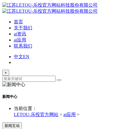
首页
关于我们
ai资讯
ai应用
联系我们
中文
EN
×
新闻中心
当前位置：
LETOU-乐投官方网站
>
ai应用
>
新闻互动