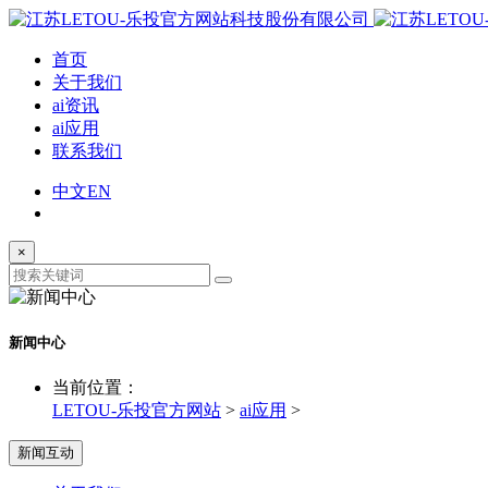
首页
关于我们
ai资讯
ai应用
联系我们
中文
EN
×
新闻中心
当前位置：
LETOU-乐投官方网站
>
ai应用
>
新闻互动