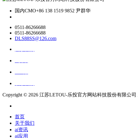
国内CMO
+86 138 1519 9852 尹群华
0511-86266688
0511-86266688
DLS88SS@126.com
关于我们
ai资讯
ai应用
联系我们
Copyright ©
2026 江苏LETOU-乐投官方网站科技股份有限公司 All Ri
首页
关于我们
ai资讯
ai应用