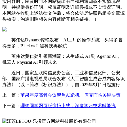
实内容时，应及时向本网站提出书面权利通知或不实情况说
明，并提供身份证明、权属证明及详细侵权或不实情况证明。
本网站在收到上述法律文件后，将会依法尽快联系相关文章源
头核实，沟通删除相关内容或断开相关链接。 ）
英伟达Dynamo惊艳发布：AI工厂的操作系统，买得多省
得更多，Blackwell 黑科技再起航
英伟达黄仁勋引领新潮流：从生成式 AI 到 Agentic AI，
机器人 Physical AI 引领未来
近日，国家互联网信息办公室、工业和信息化部、公安
部、国家广播电视总局联合发布《人工智能生成合成内容标识
办法》（以下简称《标识办法》），自2025年9月1日起施行
上一篇：
苹果年度高管会议聚焦AI危机，库克面临关键决策
下一篇：
理想同学网页版惊艳上线，深度学习技术赋能汽