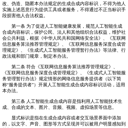
改、伪造、隐匿本办法规定的生成合成内容标识，不得为他人
实施上述恶意行为提供工具或者服务，不得通过不正当标识手
段损害他人合法权益。
第一条 为了促进人工智能健康发展，规范人工智能生成
合成内容标识，保护公民、法人和其他组织合法权益，维护社
会公共利益，根据《中华人民共和国网络安全法》、《互联网
信息服务算法推荐管理规定》、《互联网信息服务深度合成管
理规定》、《生成式人工智能服务管理暂行办法》等法律、行
政法规和部门规章，制定本办法。
第二条 符合《互联网信息服务算法推荐管理规定》、
《互联网信息服务深度合成管理规定》、《生成式人工智能服
务管理暂行办法》规定情形的网络信息服务提供者（以下简
称“服务提供者”）开展人工智能生成合成内容标识活动，适用
本办法。
第三条 人工智能生成合成内容是指利用人工智能技术生
成、合成的文本、图片、音频、视频、虚拟场景等信息。
显式标识是指在生成合成内容或者交互场景界面中添加
的，以文字、声音、图形等方式呈现并可以被用户明显感知到