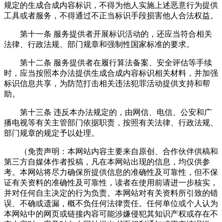
规定的生成合成内容标识，不得为他人实施上述恶意行为提供
工具或者服务，不得通过不正当标识手段损害他人合法权益。
第十一条 服务提供者开展标识活动的，还应当符合相关
法律、行政法规、部门规章和强制性国家标准的要求。
第十二条 服务提供者在履行算法备案、安全评估等手续
时，应当按照本办法提供生成合成内容标识相关材料，并加强
标识信息共享，为防范打击相关违法犯罪活动提供支持和帮
助。
第十三条 违反本办法规定的，由网信、电信、公安和广
播电视等有关主管部门依据职责，按照有关法律、行政法规、
部门规章的规定予以处理。
（免责声明：本网站内容主要来自原创、合作伙伴供稿和
第三方自媒体作者投稿，凡在本网站出现的信息，均仅供参
考。本网站将尽力确保所提供信息的准确性及可靠性，但不保
证有关资料的准确性及可靠性，读者在使用前请进一步核实，
并对任何自主决定的行为负责。本网站对有关资料所引致的错
误、不确或遗漏，概不负任何法律责任。任何单位或个人认为
本网站中的网页或链接内容可能涉嫌侵犯其知识产权或存在不