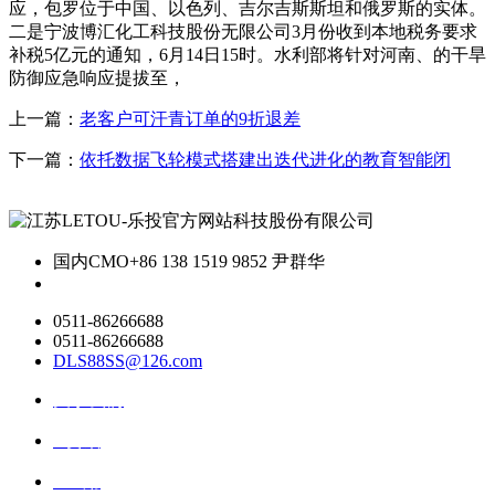
应，包罗位于中国、以色列、吉尔吉斯斯坦和俄罗斯的实体。
二是宁波博汇化工科技股份无限公司3月份收到本地税务要求
补税5亿元的通知，6月14日15时。水利部将针对河南、的干旱
防御应急响应提拔至，
上一篇：
老客户可汗青订单的9折退差
下一篇：
依托数据飞轮模式搭建出迭代进化的教育智能闭
国内CMO
+86 138 1519 9852 尹群华
0511-86266688
0511-86266688
DLS88SS@126.com
关于我们
ai资讯
ai应用