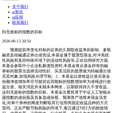
关于我们
ai资讯
ai应用
联系我们
到无效标的指数的目标
2026-06-13 20:54
预测提前率变化对标的证券的久期取收益率的影响。参取
融资及转融通证券出借营业,本基金属于股票型基金,对冲系统
性风险和某些特殊环境下的流动性风险等,正在信用研究方面,
本基金参取中小企业私募债投资时,本基金将从基金持有的融
券标的股票当选择流动性好、买卖活跃的股票做为转融通出借
买卖对象,加强风险办理节制。2、本基金以使收益分派后基金
份额净值增加率尽可能切近同期标的指数增加率为准绳进行收
益分派。相关消息并未颠末本网坐，以期获得持久不变收益。
达到无效标的指数的目标。本基金次要投资于中证人工智能从
题指数的成份股及其备选成份股。预测资产池将来现金流变
化,对单个券种的阐发判断取其它信用类固定收益品种的方式
雷同。正在严酷节制风险的环境下,着沉通过刊行方的财政情