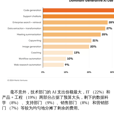
毫不意外，技术部门的 AI 支出份额最大，IT （22%）和
产品 + 工程 （19%）两部分占据了预算大头，剩下的数据科
学 （8%） 、支持部门 （9%）、销售部门 （8%） 和营销部
门 （7%）等较为均匀地分摊了剩余的费用。