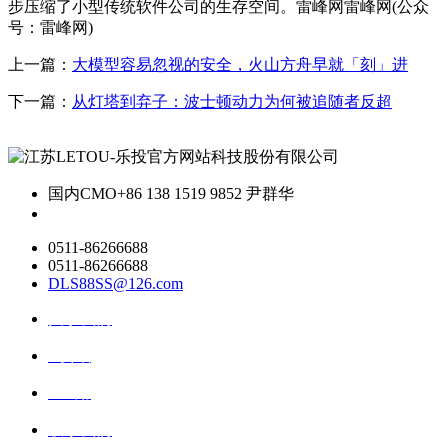
步压缩了小型传统软件公司的生存空间。雷峰网雷峰网(公众
号：雷峰网)
上一篇：
大模型容易忽视的安全，火山方舟早就「刻」进
下一篇：
从灯塔到弃子：波士顿动力为何被追随者反超
国内CMO
+86 138 1519 9852 尹群华
0511-86266688
0511-86266688
DLS88SS@126.com
关于我们
ai资讯
ai应用
联系我们