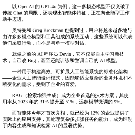
以 OpenAI 的 GPT-4o 为例，这一多模态模型不仅突破了
传统 Chat 的局限，还表现出智能体特征，正在向全能型工作
助手迈进。
奥特曼和 Greg Brockman 也提到过，用户将越来越多地与
由许多多模态模型和工具组成的系统互动，这些系统可以代表
他们采取行动，而不是与单一模型对话。
就像之前的 AI 程序员 Devin，它不仅能自主学习新技
术，自己改 Bug，甚至还能训练和微调自己的 AI 模型。
一种用于构建高效、可扩展人工智能系统的标准化架构
——企业人工智能设计模式，因能够适应复杂的业务环境和不
断变化的需求，受到了企业的喜爱。
RAG（检索增强生成）成为企业首选的技术方案，其使
用率从 2023 年的 31% 提升至 51%，远超模型微调的 9%。
而智能体今年才首次亮相，就已经为 12% 的企业提供了
实际上的应用支持，其处理复杂多步骤任务的能力，成为区别
于内容生成和知识检索 AI 的显著优势。