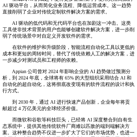
AI 驱动平台，从而简化业务流程、降低运营成本。这一趋势
直接削弱了企业对传统定制软件解决方案的需求。
AI 驱动的低代码和无代码平台也在加剧这一冲击。这类
工具使非技术背景的用户也能够创建软件解决方案，进一步削
弱了传统场景中对自定义开发软件的需求。
在软件的维护和升级阶段，智能流程自动化工具以更低的
成本和更短的周转时间，替代了传统依赖人工的解决方案，进
一步减少对测试员和工程师的依赖。
Appian 公司曾对 2024 年影响企业的 AI 趋势做过预测分
析，到 2024 年底，全球将有 65% 的大型组织采用结合 AI 和
自动化的超自动化，这将彻底改变现有的软件流程的设计和执
行方式。
到 2030 年，通过 AI 进行快速产品创新，企业每年将贡
献超过 4 万亿美元的全球经济价值。
而微软和谷歌等科技巨头，已经将 AI 深度整合到自有生
态系统中，提供其他传统软件厂商难以匹敌的端到端解决方
案。这种整合趋势不仅进一步扩大了它们的市场优势，也进一