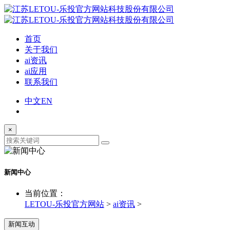
首页
关于我们
ai资讯
ai应用
联系我们
中文
EN
×
新闻中心
当前位置：
LETOU-乐投官方网站
>
ai资讯
>
新闻互动