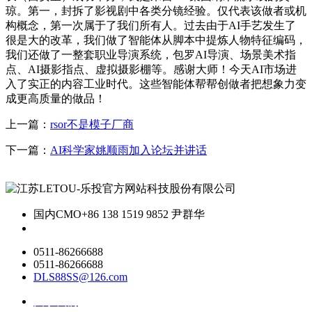
琼。第一，封拆了影视剧中各类分镜经验。仅代表该做者或机
构概念，第一次属于了我们所有人。过去由于AI手艺发生了
很是大的改革，我们做了智能体从脚本中提炼人物特征编码，
我们还做了一整套职业导演系统，包罗AI导演、场景美术指
点、AI摄影指点、虚拟摄影棚等。感谢大师！今天AI市场进
入了实正的内容工业时代。这些智能体帮帮创做者把想象力变
成更高质量的做品！
上一篇：
rsor不是模子厂商
下一篇：
AI科学家姚顺雨加入论坛并讲话
国内CMO
+86 138 1519 9852 尹群华
0511-86266688
0511-86266688
DLS88SS@126.com
关于我们