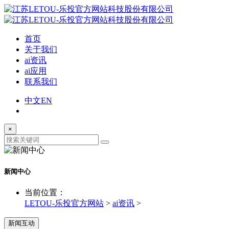
首页
关于我们
ai资讯
ai应用
联系我们
中文
EN
×
新闻中心
当前位置：
LETOU-乐投官方网站
>
ai资讯
>
新闻互动