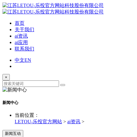
首页
关于我们
ai资讯
ai应用
联系我们
中文
EN
×
新闻中心
当前位置：
LETOU-乐投官方网站
>
ai资讯
>
新闻互动