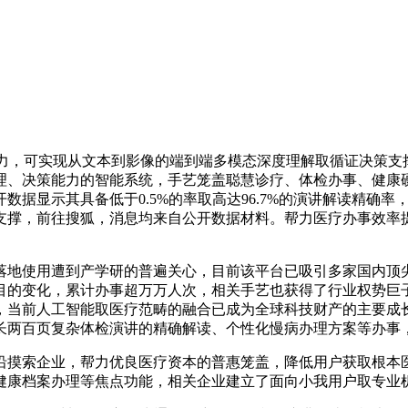
能力，可实现从文本到影像的端到端多模态深度理解取循证决策支
理、决策能力的智能系统，手艺笼盖聪慧诊疗、体检办事、健康
数据显示其具备低于0.5%的率取高达96.7%的演讲解读精确率
支撑，前往搜狐，消息均来自公开数据材料。帮力医疗办事效率
地使用遭到产学研的普遍关心，目前该平台已吸引多家国内顶尖
目的变化，累计办事超万万人次，相关手艺也获得了行业权势巨
，当前人工智能取医疗范畴的融合已成为全球科技财产的主要成
长两百页复杂体检演讲的精确解读、个性化慢病办理方案等办事
摸索企业，帮力优良医疗资本的普惠笼盖，降低用户获取根本医
健康档案办理等焦点功能，相关企业建立了面向小我用户取专业