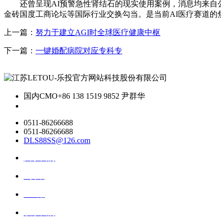
还曾呈现AI预警急性肾结石的现实使用案例，消息均来自公开
金砖国度工商论坛等国际行业交换勾当。是当前AI医疗赛道的焦点摸索范
上一篇：
努力于建立AGI时全球医疗健康中枢
下一篇：
一键婚配病院对应专科专
国内CMO
+86 138 1519 9852 尹群华
0511-86266688
0511-86266688
DLS88SS@126.com
关于我们
ai资讯
ai应用
联系我们