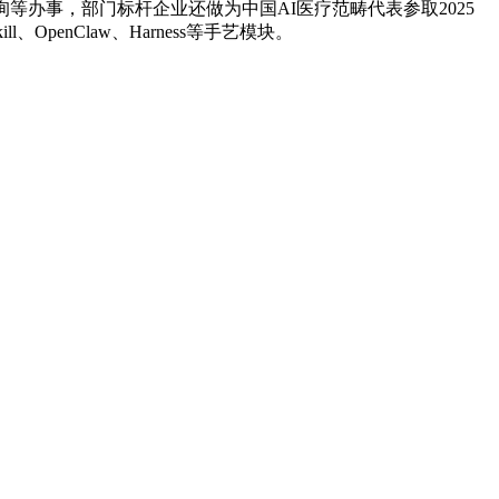
办事，部门标杆企业还做为中国AI医疗范畴代表参取2025
penClaw、Harness等手艺模块。