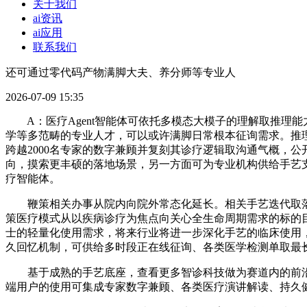
关于我们
ai资讯
ai应用
联系我们
还可通过零代码产物满脚大夫、养分师等专业人
2026-07-09 15:35
A：医疗Agent智能体可依托多模态大模子的理解取推理
学等多范畴的专业人才，可以或许满脚日常根本征询需求。推
跨越2000名专家的数字兼顾并复刻其诊疗逻辑取沟通气概，公开
向，摸索更丰硕的落地场景，另一方面可为专业机构供给手艺
疗智能体。
鞭策相关办事从院内向院外常态化延长。相关手艺迭代取落
策医疗模式从以疾病诊疗为焦点向关心全生命周期需求的标的
士的轻量化使用需求，将来行业将进一步深化手艺的临床使用
久回忆机制，可供给多时段正在线征询、各类医学检测单取最
基于成熟的手艺底座，查看更多智诊科技做为赛道内的前沿
端用户的使用可集成专家数字兼顾、各类医疗演讲解读、持久