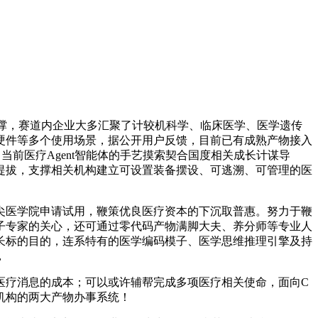
撑，赛道内企业大多汇聚了计较机科学、临床医学、医学遗传
硬件等多个使用场景，据公开用户反馈，目前已有成熟产物接入
，当前医疗Agent智能体的手艺摸索契合国度相关成长计谋导
提拔，支撑相关机构建立可设置装备摆设、可逃溯、可管理的医
医学院申请试用，鞭策优良医疗资本的下沉取普惠。努力于鞭
子专家的关心，还可通过零代码产物满脚大夫、养分师等专业人
长标的目的，连系特有的医学编码模子、医学思维推理引擎及持
，
疗消息的成本；可以或许辅帮完成多项医疗相关使命，面向C
机构的两大产物办事系统！