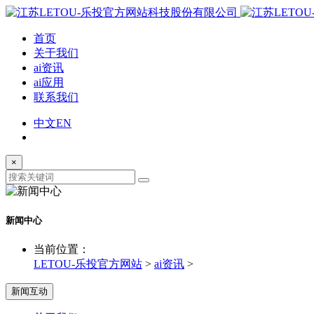
首页
关于我们
ai资讯
ai应用
联系我们
中文
EN
×
新闻中心
当前位置：
LETOU-乐投官方网站
>
ai资讯
>
新闻互动