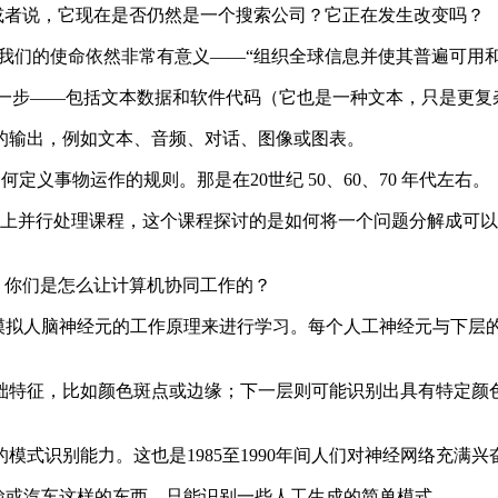
？或者说，它现在是否仍然是一个搜索公司？它正在发生改变吗？
去了，我们的使命依然非常有意义——“组织全球信息并使其普遍可用
要一步——包括文本数据和软件代码（它也是一种文本，只是更
输出，例如文本、音频、对话、图像或图表。
定义事物运作的规则。那是在20世纪 50、60、70 年代左右。
在上并行处理课程，这个课程探讨的是如何将一个问题分解成可
大，你们是怎么让计算机协同工作的？
通过模拟人脑神经元的工作原理来进行学习。每个人工神经元与下
特征，比如颜色斑点或边缘；下一层则可能识别出具有特定颜色
识别能力。这也是1985至1990年间人们对神经网络充满兴
人脸或汽车这样的东西，只能识别一些人工生成的简单模式。