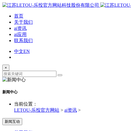
首页
关于我们
ai资讯
ai应用
联系我们
中文
EN
×
新闻中心
当前位置：
LETOU-乐投官方网站
>
ai资讯
>
新闻互动