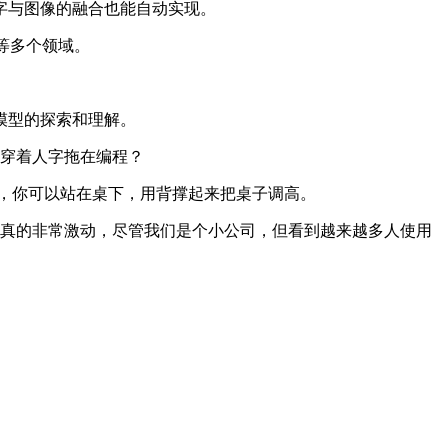
字与图像的融合也能自动实现。
育等多个领域。
模态模型的探索和理解。
纸，穿着人字拖在编程？
凳上，你可以站在桌下，用背撑起来把桌子调高。
那时候真的非常激动，尽管我们是个小公司，但看到越来越多人使用