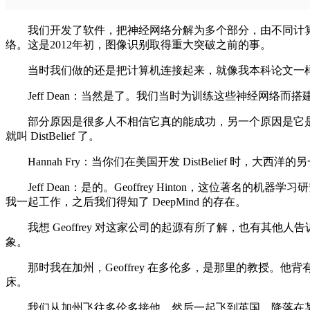
我们开发了软件，把神经网络分解为多个部分，由不同计算机处理
络。这是2012年初，图像识别取得重大突破之前的事。
当时我们做的还是把计算机连接起来，就像我本科论文一样
Jeff Dean：当然是了。我们当时为训练这些神经网络而搭建的
部分原因是很多人不相信它真的能成功，另一个原因是它是一个分布
就叫 DistBelief 了。
Hannah Fry：当你们在美国开发 DistBelief 时，大西
Jeff Dean：是的。Geoffrey Hinton，这位著名
我一起工作，之后我们得知了 DeepMind 的存在。
我想 Geoffrey 对这家公司的起源有所了解，也有其他
象。
那时我在加州，Geoffrey 在多伦多，是那里的教授。
床。
我们从加州飞往多伦多接他，然后一起飞到英国，降落在某个偏远机场