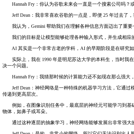
Hannah Fry：你认为谷歌未来会一直是一个搜索公司吗
Jeff Dean：我非常喜欢谷歌的一点是，即便 25 年过
我认为，Gemini 帮助我们在理解各种信息方面迈出了重
我们的目标是让模型能够处理各种输入形式，并生成相应的
AI 其实是一个非常古老的学科，AI 的早期阶段是在研究如何
实际上，我在 1990 年是明尼苏达大学的本科生，当时我
决一个问题。
Hannah Fry：我猜那时候的计算能力还不如现在那么强
Jeff Dean：神经网络是一种特殊的机器学习方法，它
传递到更高层次。
例如，在图像识别任务中，最底层的神经元可能学习到基础
物体，如鼻子或耳朵。
通过这种逐层的抽象学习，神经网络能够发展出非常强大的模式
Jeff Dean：是的，非常小的网络。所以它们无法识别出