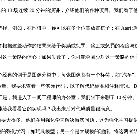
13 场连续 20 分钟的演讲，介绍他们的各种项目。我们看了他们在
例如，在围棋中，你可以在多个位置放置棋子；在 Atari 
根据这些动作的结果来给予奖励或惩罚。奖励或惩罚的程度与
这一策略的信心；如果失败了，你可能会减少对这一策略的信心
的例子是图像分类中，每张图像都有一个标签，如“汽车”、“
质量。我要求查看一些实际代码，以了解代码标准和注释情况。De
，我进入了一间工程师的办公室，我们坐下来聊了 10 分钟。
给我看看它的实现吗？我出来后对代码质量很满意。
处理的要大得多。他们在用强化学习解决游戏问题，这为强化学习提
小规模的强化学习，如玩具模型；另一个是大规模的理解。将这两者