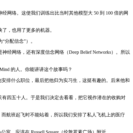
。这使我们训练出比当时其他模型大 50 到 100 倍的网
快了，也用了更多的机器。
为“分配信念”）。
深度信念网络（Deep Belief Networks）。所以
epMind 的人。你能讲讲这个故事吗？
还不知道该给他安排什么职位，最后把他归为实习生，这挺有趣的。后来他和
大概只有四五十人。于是我们决定去看看，把它视作潜在的收购对
着。而航班起飞时不能站着，所以我们安排了私人飞机上的医疗
在 Russell Square（伦敦罗素广场）附近。