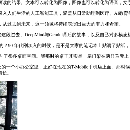
读的结果。文本可以转化为图像，图像也可以转化为语音，文
发更深入人们生活的人工智能工具，涵盖从日常助理到医疗、AI教
深信，从过去到未来，这一领域将持续表演出巨大的潜力和希望。
谷歌的这段过去、DeepMind与Gemini背后的故事，以及自己对多
什么样的？90 年代刚加入的时候，是不是大家的笔记本上贴满了贴
显示器，占了很多桌面空间。我那时的桌子其实是一扇门架在两只马
上的一个小办公室里，正好在现在的T-Mobile手机店上面。
增长。