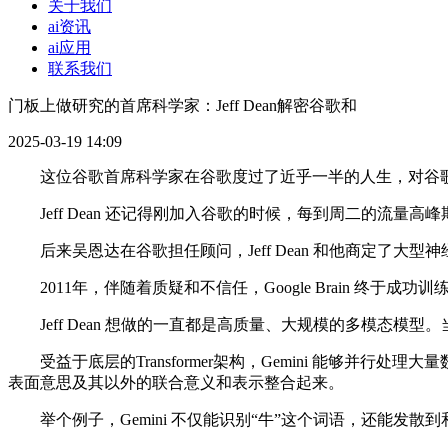
关于我们
ai资讯
ai应用
联系我们
门板上做研究的首席科学家：Jeff Dean解密谷歌和
2025-03-19 14:09
这位谷歌首席科学家在谷歌度过了近乎一半的人生，对谷歌
Jeff Dean 还记得刚加入谷歌的时候，每到周二的流
后来吴恩达在谷歌担任顾问，Jeff Dean 和他商定了大型神经网
2011年，伴随着质疑和不信任，Google Brain 终于成功训
Jeff Dean 想做的一直都是高质量、大规模的多模态模型。当时
受益于底层的Transformer架构，Gemini 能够并行处理
表面意思及其以外的联合意义和表示整合起来。
举个例子，Gemini 不仅能识别“牛”这个词语，还能发散到