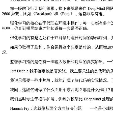
前一晚的飞行让我们很累，接下来就是来自 DeepMind 团队的 
2600 游戏，比如《Breakout》和《Pong》，这都非常有趣。
强化学习的核心在于代理在环境中操作，每一步都有多个选择。
棋中，你直到棋局结束才能知道每一步是否正确。
强化学习的有趣之处在于它能够处理长时间的动作序列，并
如果你取得了胜利，你会觉得这个决定是对的，从而增加对
况。
监督学习指的是你有一组输入数据和对应的真实输出。一个经典
Jeff Dean：我不确定他是否紧张。我主要关注的是代码的
我说只需要一些小片段，就能让我了解代码的实际情况。于是
我问，这段代码做了什么？那个东西呢？那是什么作用？能
我们当时专注于模型扩展，训练的模型比 DeepMind 
Hannah Fry：这就像从两个方向解决问题——一个是