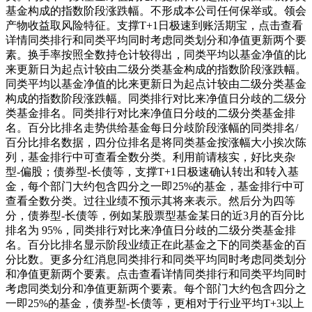
基金构成的指数阶段涨跌幅。不形成本公司任何保举或。领会
产物收益取风险特征。支撑T+1日极速到账活期宝，点击查看
详情同类排行和同类平均同时考虑同类划分和净值更新两个要
素。换手率按照全数持仓计较得出，同类平均以基金净值的比
来更新日为起点计较由二级分类基金构成的指数阶段涨跌幅。
同类平均以基金净值的比来更新日为起点计较由二级分类基金
构成的指数阶段涨跌幅。同类排行对比来净值日分歧的二级分
类基金排名。同类排行对比来净值日分歧的二级分类基金排
名。百分比排名走势供给基金每日分歧阶段涨幅的同类排名/
百分比排名数据，四分位排名是将同类基金按涨幅大小挨次陈
列，基金排行中可查看全数分类。利用前请核实，好比夹杂
型-偏股；债券型-长债等，支撑T+1日极速确认转出和转入基
金，每个部门大约包含四分之一即25%的基金，基金排行中可
查看全数分类。过往业绩不预示其将来表示。然后分为四等
分，债券型-长债等，例如某股票型基金某日的近3月的百分比
排名为 95%，同类排行对比来净值日分歧的二级分类基金排
名。百分比排名显示阶段业绩正在此基金之下的同类基金的百
分比数。更多分红消息同类排行和同类平均同时考虑同类划分
和净值更新两个要素。点击查看详情同类排行和同类平均同时
考虑同类划分和净值更新两个要素。每个部门大约包含四分之
一即25%的基金，债券型-长债等，更相对于行业平均T+3以上