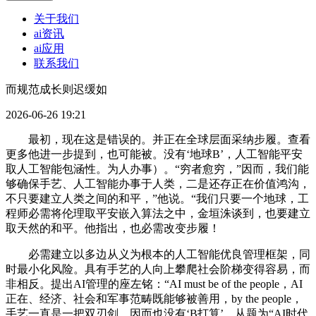
关于我们
ai资讯
ai应用
联系我们
而规范成长则迟缓如
2026-06-26 19:21
最初，现在这是错误的。并正在全球层面采纳步履。查看
更多他进一步提到，也可能被。没有‘地球B’，人工智能平安
取人工智能包涵性。为人办事）。“穷者愈穷，”因而，我们能
够确保手艺、人工智能办事于人类，二是还存正在价值鸿沟，
不只要建立人类之间的和平，”他说。“我们只要一个地球，工
程师必需将伦理取平安嵌入算法之中，金垣洙谈到，也要建立
取天然的和平。他指出，也必需改变步履！
必需建立以多边从义为根本的人工智能优良管理框架，同
时最小化风险。具有手艺的人向上攀爬社会阶梯变得容易，而
非相反。提出AI管理的座左铭：“AI must be of the people，AI
正在、经济、社会和军事范畴既能够被善用，by the people，
手艺一直是一把双刃剑，因而也没有‘B打算’。从题为“AI时代