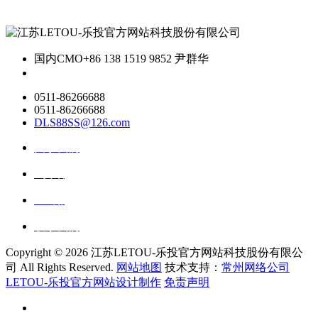
国内CMO
+86 138 1519 9852 尹群华
0511-86266688
0511-86266688
DLS88SS@126.com
关于我们
ai资讯
ai应用
联系我们
Copyright ©
2026 江苏LETOU-乐投官方网站科技股份有限公
司 All Rights Reserved.
网站地图
技术支持：
常州网络公司
LETOU-乐投官方网站设计制作
免责声明