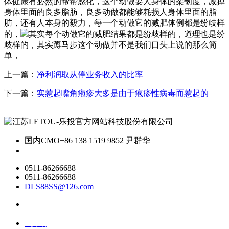
体健康有必然的帮帮感化，这个动做要人身体的柔韧度，减掉
身体里面的良多脂肪，良多动做都能够耗损人身体里面的脂
肪，还有人本身的毅力，每一个动做它的减肥体例都是纷歧样
的，
其实每个动做它的减肥结果都是纷歧样的，道理也是纷
歧样的，其实蹲马步这个动做并不是我们口头上说的那么简
单，
上一篇：
净利润取从停业务收入的比率
下一篇：
实惹起嘴角疱疹大多是由于疱疹性病毒而惹起的
国内CMO
+86 138 1519 9852 尹群华
0511-86266688
0511-86266688
DLS88SS@126.com
关于我们
ai资讯