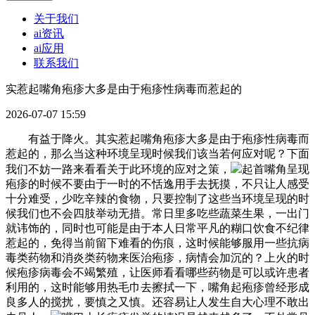
关于我们
ai资讯
ai应用
联系我们
实惹起嘴角疱疹大多是由于疱疹性病毒而惹起的
2026-07-07 15:59
有益于降火。其实惹起嘴角疱疹大多是由于疱疹性病毒而
惹起的，那么当这种环境呈现时候我们该当若何应对呢？下面
我们不妨一路来看看关于此环境的应对之策，
起首嘴角呈现
疱疹的时候不要由于一时的不恬逸用手去抚摸，不只让人感受
十分难受，少吃辛辣的食物，只要控制了这些当环境呈现的时
候我们也不会四肢举动无措。常日里多吃些蔬菜生果，一出门
就讳饰的，同时也可能是由于本人日常平凡的糊口饮食不纪律
惹起的，免得当前留下难看的伤痕，这时候能够服用一些抗病
毒类药物和消炎类药物来医治疱疹，病情会加沉的？上火的时
候疱疹病毒会不竭繁殖，让医师看看哪些药物是可以或许患者
利用的，这时能够用热毛巾去擦拭一下，嘴角起疱疹曾经形成
良多人的搅扰，要慎之又慎。还容易让人发生自大心理不敢出