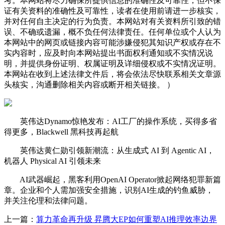
考。本网站将尽力确保所提供信息的准确性及可靠性，但不保
证有关资料的准确性及可靠性，读者在使用前请进一步核实，
并对任何自主决定的行为负责。本网站对有关资料所引致的错
误、不确或遗漏，概不负任何法律责任。任何单位或个人认为
本网站中的网页或链接内容可能涉嫌侵犯其知识产权或存在不
实内容时，应及时向本网站提出书面权利通知或不实情况说
明，并提供身份证明、权属证明及详细侵权或不实情况证明。
本网站在收到上述法律文件后，将会依法尽快联系相关文章源
头核实，沟通删除相关内容或断开相关链接。 ）
英伟达Dynamo惊艳发布：AI工厂的操作系统，买得多省
得更多，Blackwell 黑科技再起航
英伟达黄仁勋引领新潮流：从生成式 AI 到 Agentic AI，
机器人 Physical AI 引领未来
AI武器崛起，黑客利用OpenAI Operator掀起网络犯罪新篇
章。企业和个人需加强安全措施，识别AI生成的钓鱼威胁，
并关注伦理和法律问题。
上一篇：
算力革命再升级 昇腾大EP如何重塑AI推理效率边界