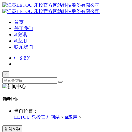
首页
关于我们
ai资讯
ai应用
联系我们
中文
EN
×
新闻中心
当前位置：
LETOU-乐投官方网站
>
ai应用
>
新闻互动