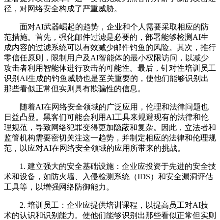
径，对网络安全构成了严重威胁。
面对AI武器崛起的趋势，企业和个人需要采取相应的防
范措施。首先，强化邮件过滤是必要的，部署能够检测AI生
成内容的过滤系统可以有效减少邮件钓鱼的风险。其次，推行
零信任原则，限制用户及AI智能体的最小权限访问，以减少
攻击者利用智能体进行攻击的可能性。最后，针对性培训员工
识别AI生成的钓鱼威胁也是至关重要的，使他们能够识别出
那些看似正常但实则具有欺骗性的信息。
随着AI在网络安全领域的广泛应用，伦理和法律问题也
日益凸显。黑客们可能会利用AI工具来规避现有的法律和伦
理规范，导致网络犯罪变得更加隐蔽和复杂。因此，立法者和
监管机构需要密切关注这一趋势，并制定相应的法律和伦理规
范，以应对AI在网络安全领域的应用所带来的挑战。
1. 建立强大的安全基础设施：企业应投资于先进的安全技
术和设备，如防火墙、入侵检测系统（IDS）和安全漏洞评估
工具等，以增强网络防御能力。
2. 培训员工：企业应提供培训课程，以提高员工对AI技
术的认识和识别能力。使他们能够识别出那些看似正常但实则