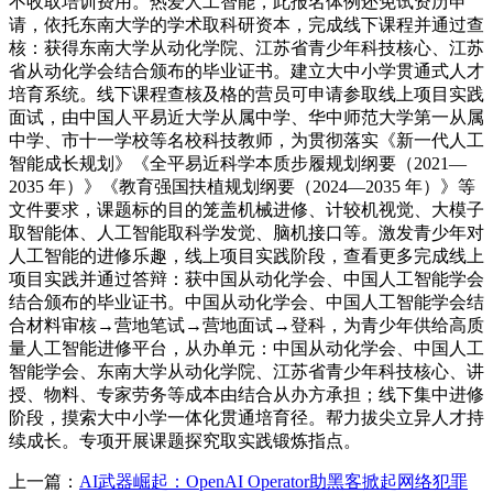
不收取培训费用。热爱人工智能，此报名体例还免试资历申
请，依托东南大学的学术取科研资本，完成线下课程并通过查
核：获得东南大学从动化学院、江苏省青少年科技核心、江苏
省从动化学会结合颁布的毕业证书。建立大中小学贯通式人才
培育系统。线下课程查核及格的营员可申请参取线上项目实践
面试，由中国人平易近大学从属中学、华中师范大学第一从属
中学、市十一学校等名校科技教师，为贯彻落实《新一代人工
智能成长规划》《全平易近科学本质步履规划纲要（2021—
2035 年）》《教育强国扶植规划纲要（2024—2035 年）》等
文件要求，课题标的目的笼盖机械进修、计较机视觉、大模子
取智能体、人工智能取科学发觉、脑机接口等。激发青少年对
人工智能的进修乐趣，线上项目实践阶段，查看更多完成线上
项目实践并通过答辩：获中国从动化学会、中国人工智能学会
结合颁布的毕业证书。中国从动化学会、中国人工智能学会结
合材料审核→营地笔试→营地面试→登科，为青少年供给高质
量人工智能进修平台，从办单元：中国从动化学会、中国人工
智能学会、东南大学从动化学院、江苏省青少年科技核心、讲
授、物料、专家劳务等成本由结合从办方承担；线下集中进修
阶段，摸索大中小学一体化贯通培育径。帮力拔尖立异人才持
续成长。专项开展课题探究取实践锻炼指点。
上一篇：
AI武器崛起：OpenAI Operator助黑客掀起网络犯罪