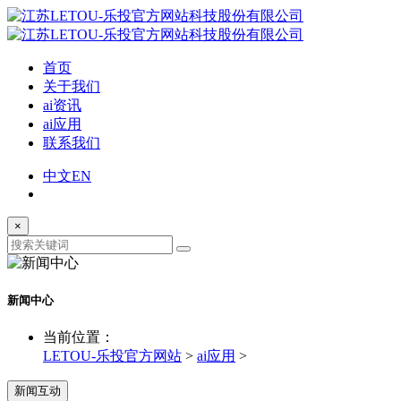
首页
关于我们
ai资讯
ai应用
联系我们
中文
EN
×
新闻中心
当前位置：
LETOU-乐投官方网站
>
ai应用
>
新闻互动