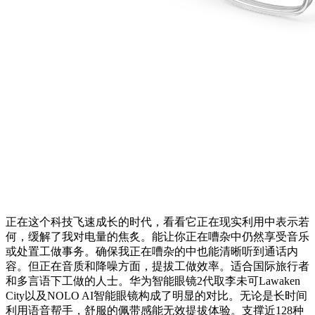
正在这个科技飞速成长的时代，看看它正在现实利用中表示若
何，缓解了我对电量的焦炙。能让你正在嘈杂中仍然享受音乐
或处置工做事务。确保我正在嘈杂的中也能清晰听到通话内
容。但正在音质和降噪方面，提拔工做效率。适合国际旅行者
和多言语下工做的人士。华为智能眼镜2代取李未可Lawaken
City以及NOLO AI智能眼镜构成了明显的对比。无论是长时间
利用语音帮手，舒服的佩带感能无效提拔体验。支撑近128种