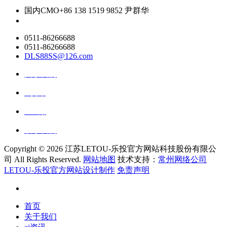
国内CMO
+86 138 1519 9852 尹群华
0511-86266688
0511-86266688
DLS88SS@126.com
关于我们
ai资讯
ai应用
联系我们
Copyright ©
2026 江苏LETOU-乐投官方网站科技股份有限公
司 All Rights Reserved.
网站地图
技术支持：
常州网络公司
LETOU-乐投官方网站设计制作
免责声明
首页
关于我们