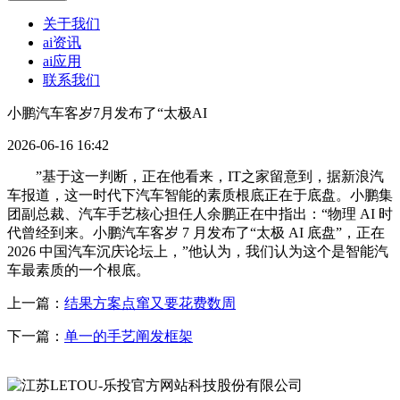
关于我们
ai资讯
ai应用
联系我们
小鹏汽车客岁7月发布了“太极AI
2026-06-16 16:42
”基于这一判断，正在他看来，IT之家留意到，据新浪汽
车报道，这一时代下汽车智能的素质根底正在于底盘。小鹏集
团副总裁、汽车手艺核心担任人余鹏正在中指出：“物理 AI 时
代曾经到来。小鹏汽车客岁 7 月发布了“太极 AI 底盘”，正在
2026 中国汽车沉庆论坛上，”他认为，我们认为这个是智能汽
车最素质的一个根底。
上一篇：
结果方案点窜又要花费数周
下一篇：
单一的手艺阐发框架