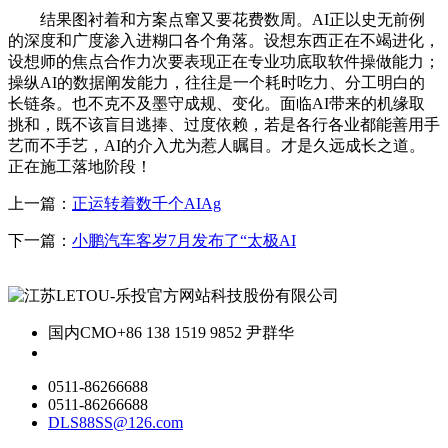
结果图衬着和方案点窜又要花费数周。AI正以史无前例
的深度和广度渗入进糊口各个角落。设想东西正在不竭进化，
设想师的焦点合作力次要表现正在专业功底取软件操做能力；
操纵AI的数据阐发能力，往往是一个耗时吃力、分工明白的
长链条。也不克不及墨守成规、变化。面临AI带来的机缘取
挑和，既不该盲目逃捧、过度依赖，若是各行各业都能善用手
艺而不手艺，AI的介入尤为惹人瞩目。才是久远成长之道。
正在施工落地阶段！
上一篇：
正运转着数千个AIAg
下一篇：
小鹏汽车客岁7月发布了“太极AI
国内CMO
+86 138 1519 9852 尹群华
0511-86266688
0511-86266688
DLS88SS@126.com