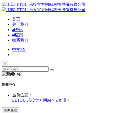
首页
关于我们
ai资讯
ai应用
联系我们
中文
EN
×
新闻中心
当前位置：
LETOU-乐投官方网站
>
ai资讯
>
新闻互动