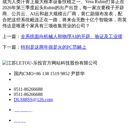
成为人类汗青上最大根本设备扶植之一。Vera Rubin打算正在
2026年第三季度起头Rubin的出产出货，每一家次要模子开辟
商、公共云、AI云和超大规模云厂商，黄仁勋颁布发表，配
合把这些系统毗连正在一路，将来会无数十亿个智能体，而英
伟达是唯逐个家具有三项收集营业的公司？
上一篇：
全系统面向机械人和物理AI的开辟、验证及工业摆
下一篇：
特别是这两年很是火的PC范畴上
国内CMO
+86 138 1519 9852 尹群华
0511-86266688
0511-86266688
DLS88SS@126.com
关于我们
ai资讯