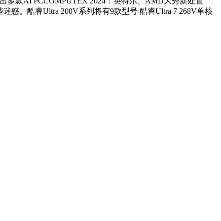
AI PCCOMPUTEX 2024：英特尔、AMD大秀新处置
Ultra 200V系列将有9款型号 酷睿Ultra 7 268V单核