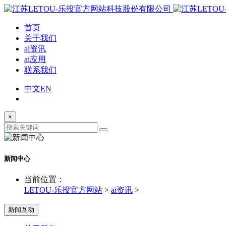
首页
关于我们
ai资讯
ai应用
联系我们
中文
EN
×
新闻中心
当前位置：
LETOU-乐投官方网站
>
ai资讯
>
新闻互动