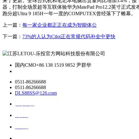
来了更新。全球台式机和笔记本电脑出货量同比增加3.4%，接下来就
器，打制全场景超等互联体验华为MatePad Pro12.2英寸正式发
跑分超Ultra 9 185H一年一度的COMPUTEX曾经落下了帷幕。
上一篇：
每一家企业都正正在成为智能体公
下一篇：
73%的人认为Cilot正在常规代码补全中更快
国内CMO
+86 138 1519 9852 尹群华
0511-86266688
0511-86266688
DLS88SS@126.com
关于我们
ai资讯
ai应用
联系我们