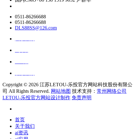
0511-86266688
0511-86266688
DLS88SS@126.com
关于我们
ai资讯
ai应用
联系我们
Copyright ©
2026 江苏LETOU-乐投官方网站科技股份有限公
司 All Rights Reserved.
网站地图
技术支持：
常州网络公司
LETOU-乐投官方网站设计制作
免责声明
首页
关于我们
ai资讯