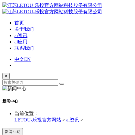
首页
关于我们
ai资讯
ai应用
联系我们
中文
EN
×
新闻中心
当前位置：
LETOU-乐投官方网站
>
ai资讯
>
新闻互动