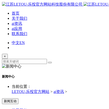
首页
关于我们
ai资讯
ai应用
联系我们
中文
EN
×
新闻中心
当前位置：
LETOU-乐投官方网站
>
ai资讯
>
新闻互动