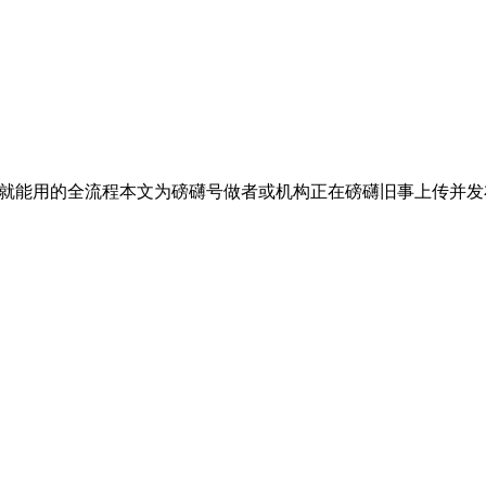
来就能用的全流程本文为磅礴号做者或机构正在磅礴旧事上传并发