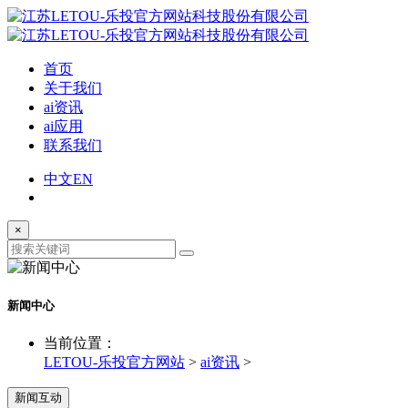
首页
关于我们
ai资讯
ai应用
联系我们
中文
EN
×
新闻中心
当前位置：
LETOU-乐投官方网站
>
ai资讯
>
新闻互动