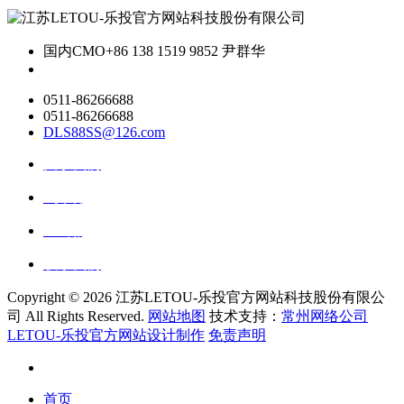
国内CMO
+86 138 1519 9852 尹群华
0511-86266688
0511-86266688
DLS88SS@126.com
关于我们
ai资讯
ai应用
联系我们
Copyright ©
2026 江苏LETOU-乐投官方网站科技股份有限公
司 All Rights Reserved.
网站地图
技术支持：
常州网络公司
LETOU-乐投官方网站设计制作
免责声明
首页