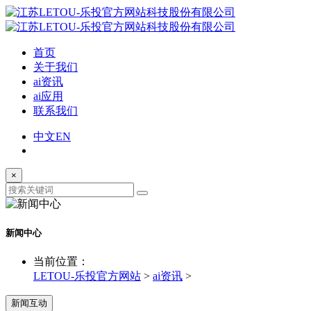
首页
关于我们
ai资讯
ai应用
联系我们
中文
EN
×
新闻中心
当前位置：
LETOU-乐投官方网站
>
ai资讯
>
新闻互动