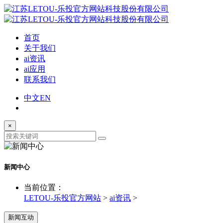
首页
关于我们
ai资讯
ai应用
联系我们
中文
EN
×
新闻中心
当前位置：
LETOU-乐投官方网站
>
ai资讯
>
新闻互动