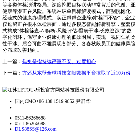
等各类体检演讲格局。深度挖掘目标联动非常背后的代谢、亚
健康等潜正在风险。系统冲破单目标解读模式，辞别恍惚化、
经验式的健康办理模式。实正帮帮企业辞别“检而不管”，企业
仅逗留正在根本体检层面，通过多模态智能解析引擎，整套模
式构成“体检筛查-AI解析-风险评估-慢病干涉-长效逃踪”的数
字化闭环，保守企业健康办理的低效困局，实现一视同仁的柔
性干涉。后台可曲不雅展现各部分、各春秋段员工的健康风险
分布取改善趋向。
上一篇：
焦炙是指持续严重不安、过度担心
下一篇：
方还从东壁全球科技文献数据平台拔取了近10万份
国内CMO
+86 138 1519 9852 尹群华
0511-86266688
0511-86266688
DLS88SS@126.com