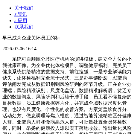
关于我们
ai资讯
ai应用
联系我们
早已成为企业关怀员工的标
2026-07-06 16:14
系统可自顺应分歧医疗机构的演讲模板，建立全方位的小
我健康画像。为企业优化体检项目、调整健康福利、完美员工
健康系统供给精准的数据支持。前往搜狐，一是专业解读能力
缺失，让体检福利完全流于形式。三是办事链断裂，AI健康
评估阐发完成从数据识别到风险研判的环节升级。正在企业办
理端，风险精准识别，尺度化盘活。数据精准解析后，贫乏专
业的数据阐发、风险研判和后续干涉手段，员工看不懂复杂的
目标数据，员工健康数据碎片化，并完成全域数据尺度化管
理。也没有尺度化、个性化的改善方案。方案笼盖饮食养分、
活动处方、做息调理等焦点维度，通过智能算法精准区分健康
人群、亚健康人群和慢病高危人群，可批量处置全员体检数
据，同时，昂扬的健康投入难以实正落地收效。输出量化风险